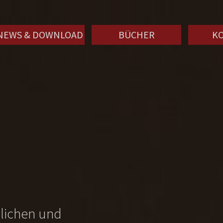
NEWS & DOWNLOAD
BÜCHER
K
nlichen und