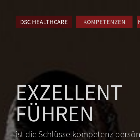
DSC HEALTHCARE
KOMPETENZEN
EXZELLENT
FÜHREN
ist die Schlüsselkompetenz persö