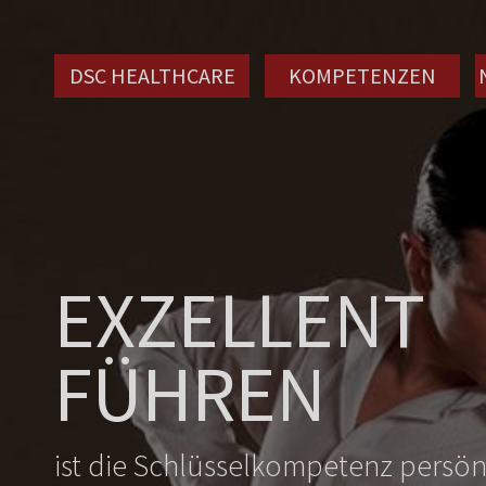
DSC HEALTHCARE
KOMPETENZEN
EXZELLENT
FÜHREN
ist die Schlüsselkompetenz persö