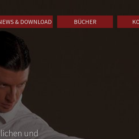
NEWS & DOWNLOAD
BÜCHER
K
nlichen und