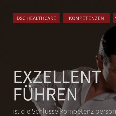
DSC HEALTHCARE
KOMPETENZEN
EXZELLENT
FÜHREN
ist die Schlüsselkompetenz persö