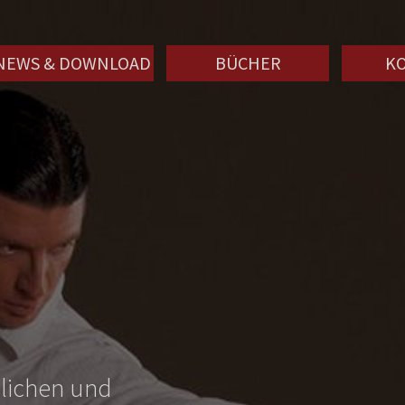
NEWS & DOWNLOAD
BÜCHER
K
nlichen und