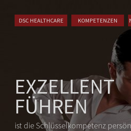
DSC HEALTHCARE
KOMPETENZEN
EXZELLENT
FÜHREN
ist die Schlüsselkompetenz persö