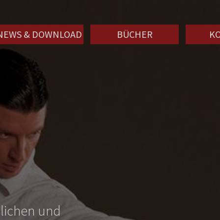
NEWS & DOWNLOAD
BÜCHER
K
nlichen und